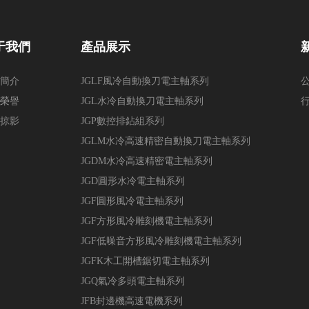
于我們
產品展示
司簡介
JGLF風冷自動換刀電主軸系列
質榮譽
JGL水冷自動換刀電主軸系列
產掠影
JGP數控排鉆組系列
JGLM水冷高速精密自動換刀電主軸系列
JGDM水冷高速精密電主軸系列
JGD圓形水冷電主軸系列
JGF圓形風冷電主軸系列
JGF方形風冷雕刻機電主軸系列
JGF低噪音方形風冷雕刻機電主軸系列
JGFK木工開槽鋸切電主軸系列
JGQ氣冷多頭電主軸系列
JFB封邊機高速電機系列