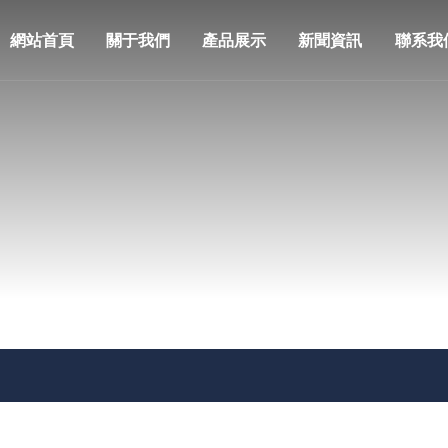
網站首頁
關于我們
產品展示
新聞資訊
聯系我