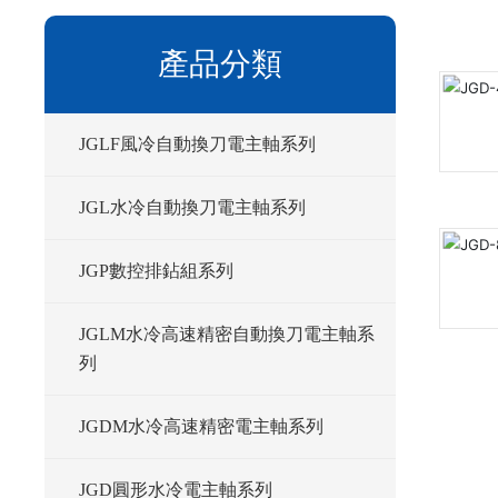
產品分類
JGLF風冷自動換刀電主軸系列
JGL水冷自動換刀電主軸系列
JGP數控排鉆組系列
JGLM水冷高速精密自動換刀電主軸系
列
JGDM水冷高速精密電主軸系列
JGD圓形水冷電主軸系列